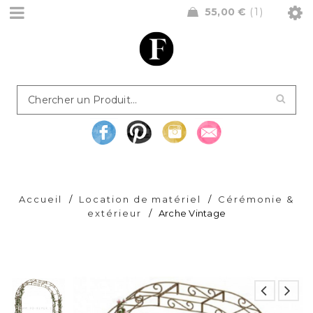
55,00
€
1
Accueil
/
Location de matériel
/
Cérémonie &
extérieur
/
Arche Vintage