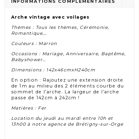
INFORMATIONS COMPLÉMENTAIRES
Arche vintage avec voilages
Thèmes : Tous les thèmes, Cérémonie,
Romantique,…
Couleurs : Marron
Occasions : Mariage, Anniversaire, Baptême,
Babyshower…
Dimensions : 142x46cmxH240cm
En option : Rajoutez une extension droite
de 1m au milieu des 2 éléments courbe du
sommet de l’arche. La largeur de l’arche
passe de 142cm à 242cm !
Matières : Fer
Location du jeudi au mardi entre 10h et
13h00 à notre agence de Brétigny-sur-Orge