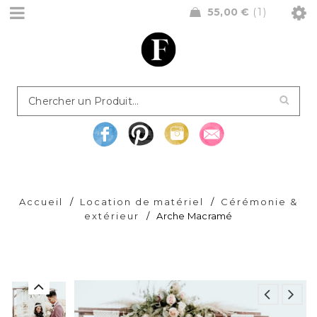
55,00
€
1
Accueil
/
Location de matériel
/
Cérémonie &
extérieur
/
Arche Macramé