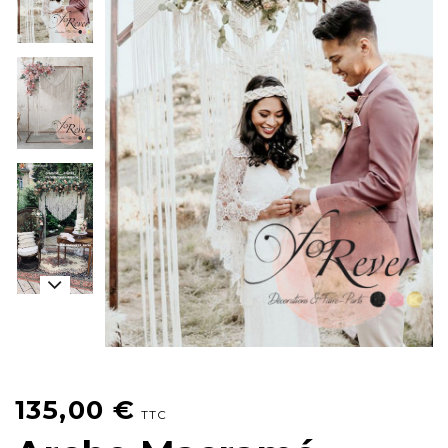
135,00
€
TTC