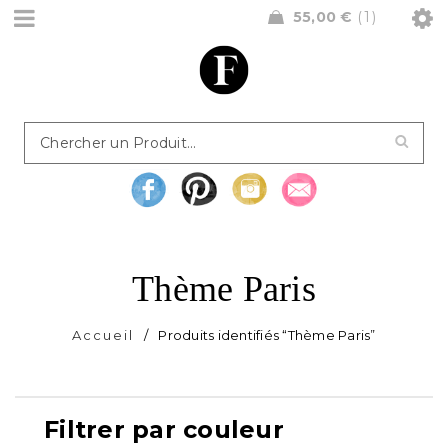
55,00
€
1
Thème Paris
Accueil
/
Produits identifiés “Thème Paris”
Filtrer par couleur