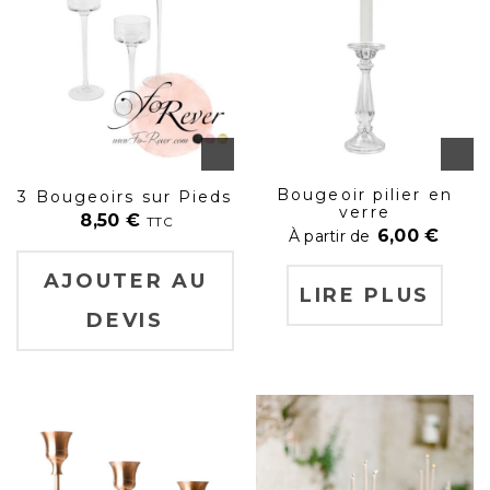
Bougeoir pilier en
3 Bougeoirs sur Pieds
verre
8,50
€
TTC
6,00
€
À partir de
AJOUTER AU
LIRE PLUS
DEVIS