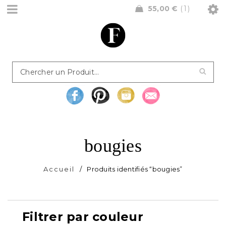
55,00
€
1
bougies
Accueil
/
Produits identifiés “bougies”
Filtrer par couleur