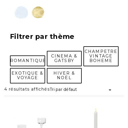
Filtrer par thème
CHAMPETRE
CINEMA &
VINTAGE
ROMANTIQUE
GATSBY
BOHEME
EXOTIQUE &
HIVER &
VOYAGE
NOËL
4 résultats affichés
Tri par défaut