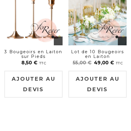
3 Bougeoirs en Laiton
Lot de 10 Bougeoirs
sur Pieds
en Laiton
8,50
€
55,00
€
49,00
€
TTC
TTC
AJOUTER AU
AJOUTER AU
DEVIS
DEVIS