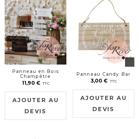
Panneau en Bois
Panneau Candy Bar
Champêtre
3,00
€
TTC
11,90
€
TTC
AJOUTER AU
AJOUTER AU
DEVIS
DEVIS