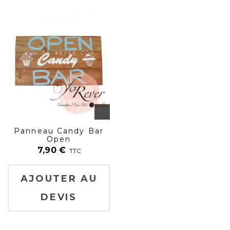
Panneau Candy Bar
Open
7,90
€
TTC
AJOUTER AU
DEVIS