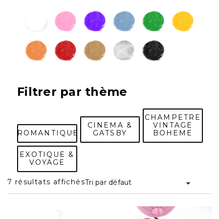
Filtrer par thème
CHAMPETRE
CINEMA &
VINTAGE
ROMANTIQUE
GATSBY
BOHEME
EXOTIQUE &
VOYAGE
7 résultats affichés
Tri par défaut