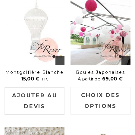
Montgolfière Blanche
Boules Japonaises
15,00
€
69,00
€
À partir de
TTC
CHOIX DES
AJOUTER AU
OPTIONS
DEVIS