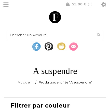
55,00
€
1
A suspendre
Accueil
/
Produits identifiés “A suspendre”
Filtrer par couleur