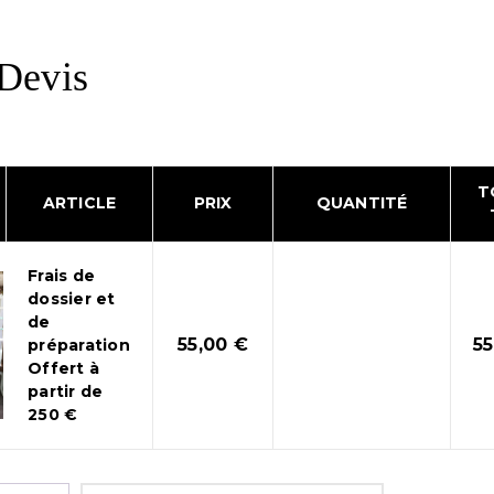
Devis
T
ARTICLE
PRIX
QUANTITÉ
Frais de
dossier et
de
55,00
€
5
préparation
Offert à
partir de
250 €