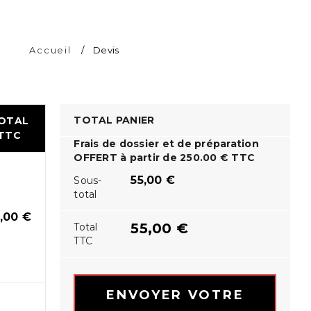
Accueil
/
Devis
TOTAL PANIER
OTAL
TTC
Frais de dossier et de préparation
OFFERT à partir de 250.00 € TTC
55,00
€
Sous-
total
5,00
€
55,00
€
Total
TTC
ENVOYER VOTRE