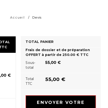
Accueil
/
Devis
TOTAL PANIER
OTAL
TTC
Frais de dossier et de préparation
OFFERT à partir de 250.00 € TTC
55,00
€
Sous-
total
5,00
€
55,00
€
Total
TTC
ENVOYER VOTRE