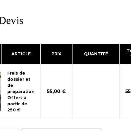
Devis
T
ARTICLE
PRIX
QUANTITÉ
Frais de
dossier et
de
55,00
€
5
préparation
Offert à
partir de
250 €