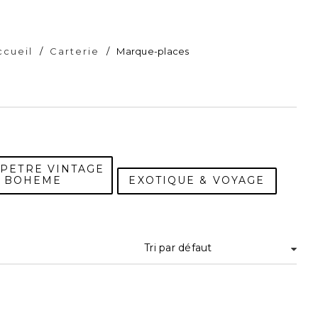
ccueil
/
Carterie
/
Marque-places
PETRE VINTAGE
BOHEME
EXOTIQUE & VOYAGE
Tri par défaut