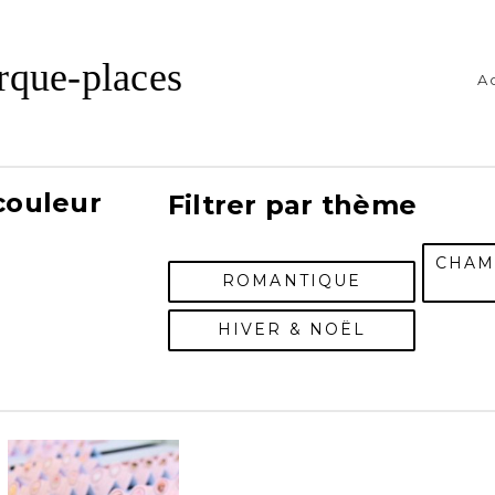
que-places
A
 couleur
Filtrer par thème
CHAM
ROMANTIQUE
HIVER & NOËL