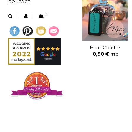
CONTACT
1
Mini Cloche
0,90
€
TTC